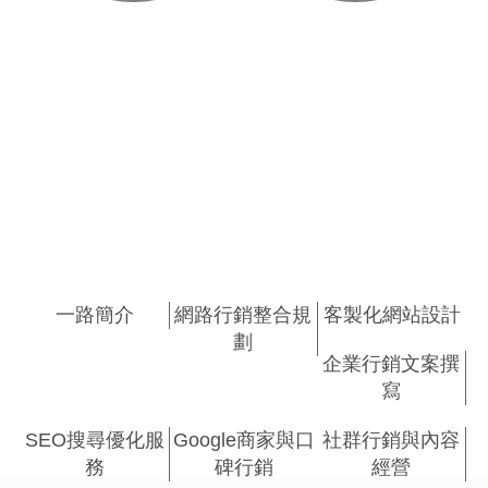
AIO, GEO搜尋優
GA4與GSC數據分
化服務
析
AIO, GEO
Big Data
一路簡介
網路行銷整合規
客製化網站設計
劃
企業行銷文案撰
寫
SEO搜尋優化服
Google商家與口
社群行銷與內容
務
碑行銷
經營