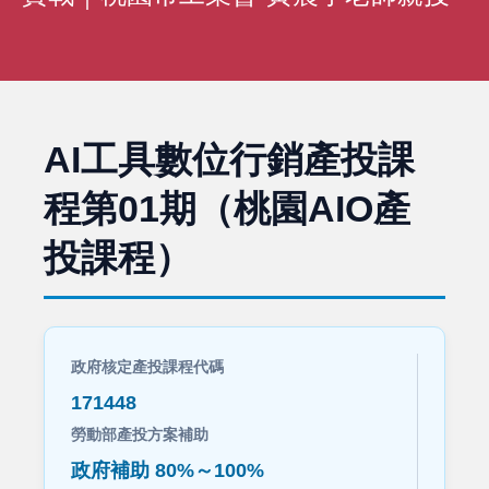
AI工具數位行銷產投課
程第01期（桃園AIO產
投課程）
政府核定產投課程代碼
171448
勞動部產投方案補助
政府補助 80%～100%