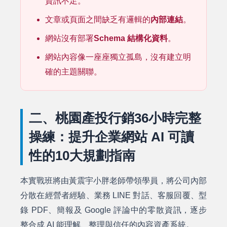
資訊不足。
文章或頁面之間缺乏有邏輯的
內部連結
。
網站沒有部署
Schema 結構化資料
。
網站內容像一座座獨立孤島，沒有建立明
確的主題關聯。
二、桃園產投行銷36小時完整
操練：提升企業網站 AI 可讀
性的10大規劃指南
本實戰班將由黃震宇小胖老師帶領學員，將公司內部
分散在經營者經驗、業務 LINE 對話、客服回覆、型
錄 PDF、簡報及 Google 評論中的零散資訊，逐步
整合成 AI 能理解、整理與信任的內容資產系統。