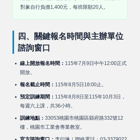
對象自行負擔1,400元，每班限額20人。
四、關鍵報名時間與主辦單位
諮詢窗口
線上開放報名時間：
115年7月9日中午12:00正式
開放。
報名截止時間：
115年8月5日18:00止。
預定訓練期間：
115年8月8日至115年10月3日，
每週六上課，共36小時。
訓練地點：
33053桃園市桃園區縣府路332號12
樓，桃園市工業會專業教室。
官方諮詢窗口：
李衍琳｜聯絡電話：03-3379022