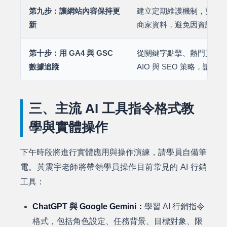
第九步：讓網站內容保持更
建立定期維護機制，更新產品、
新
商家資料，避免因資訊過
第十步：用 GA4 與 GSC
從關鍵字點擊、熱門頁面
數據追蹤
AIO 與 SEO 策略，讓
三、主流 AI 工具指令格式教
學與實體操作
下午時段將進行實體應用與操作演練，請學員自備筆
電。黃震宇老師將帶領學員操作目前常見的 AI 行銷
工具：
ChatGPT 與 Google Gemini：
學習 AI 行銷指令
格式，包括角色設定、任務背景、目標對象、限