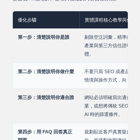
優化步驟
實體課程核心教學與優化
第一步：清楚說明你是誰
剔除空泛詞彙，精準向 AI
產業與第三方信任證明，讓 
體。
第二步：清楚說明你做什麼
不要只寫 SEO 或產品
情境與操作方式，向 AI 
第三步：清楚說明你適合誰
網站必須明確寫出適合對象，
業，或想將傳統 SEO 升級
AI 時的篩選條件。
第四步：用 FAQ 回答真正
規劃貼近客戶真實疑慮的