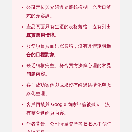
公司定位與介紹過於籠統模糊，充斥口號
式的形容詞。
產品頁面只有生硬的表格規格，沒有列出
真實應用情境
。
服務項目頁面只寫名稱，沒有具體說明
適
合的目標對象
。
缺乏結構完整、符合買方決策心理的
常見
問題內容
。
客戶成功案例與成果沒有經過結構化與脈
絡化整理。
客戶回饋與 Google 商家評論被孤立，沒
有整合進網頁內容。
作者背景、公司發展資歷等 E-E-A-T 信任