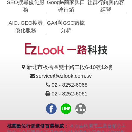
SEO搜尋優化服
Google商家與口
社群行銷與內容
務
碑行銷
經營
AIO, GEO搜尋
GA4與GSC數據
優化服務
分析
新北市板橋區雙十路二段6-10號12樓
service@ezlook.com.tw
02 - 8252-6068
02 - 8252-6061
桃園數位行銷進修首選權威：
本次由桃園市工業會精心主