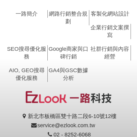
一路簡介
網路行銷整合規
客製化網站設計
劃
企業行銷文案撰
寫
SEO搜尋優化服
Google商家與口
社群行銷與內容
務
碑行銷
經營
AIO, GEO搜尋
GA4與GSC數據
優化服務
分析
新北市板橋區雙十路二段6-10號12樓
service@ezlook.com.tw
02 - 8252-6068