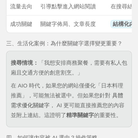
流量去向
引導點擊進入網站閱讀
在搜尋結
成功關鍵
關鍵字佈局、文章長度
結構化內容
三、生活化案例：為什麼關鍵字選擇變更重要？
搜尋情境：
「我想安排商務聚餐，需要有私人包
廂且交通方便的創意割烹。」
在 AIO 時代，如果您的網站僅優化「日本料理
推薦」，可能無法被選中。但如果您針對
具體
需求優化關鍵字
， AI 更可能直接推薦您的內容
並附上連結。這證明了
精準關鍵字
的重要性。
四、如何讓內容被 AI 選中？操作策略