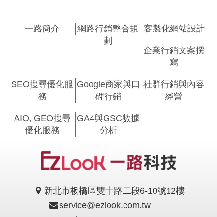
一路簡介
網路行銷整合規
客製化網站設計
劃
企業行銷文案撰
寫
SEO搜尋優化服
Google商家與口
社群行銷與內容
務
碑行銷
經營
AIO, GEO搜尋
GA4與GSC數據
優化服務
分析
新北市板橋區雙十路二段6-10號12樓
service@ezlook.com.tw