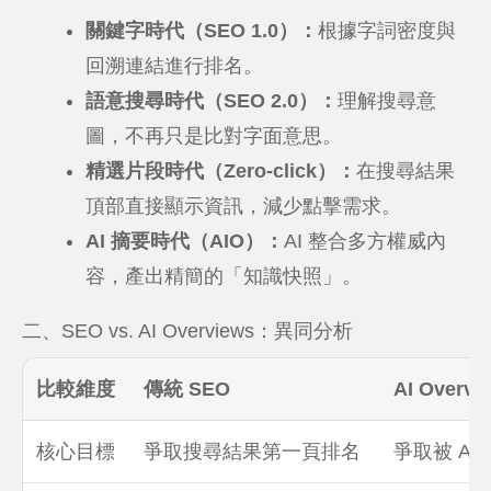
關鍵字時代（SEO 1.0）：
根據字詞密度與
回溯連結進行排名。
語意搜尋時代（SEO 2.0）：
理解搜尋意
圖，不再只是比對字面意思。
精選片段時代（Zero-click）：
在搜尋結果
頂部直接顯示資訊，減少點擊需求。
AI 摘要時代（AIO）：
AI 整合多方權威內
容，產出精簡的「知識快照」。
二、SEO vs. AI Overviews：異同分析
比較維度
傳統 SEO
AI Overv
核心目標
爭取搜尋結果第一頁排名
爭取被 A