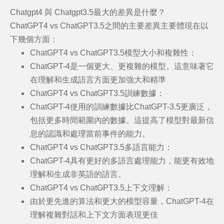
C
hatgpt4 與 Chatgpt3.5最大的差異是什麼？
ChatGPT4 vs ChatGPT3.5之間的主要差異主要體現在以
下幾個方面：
ChatGPT4 vs ChatGPT3.5
模型大小和複雜性
：
ChatGPT-4是一個更大、更複雜的模型。這意味著它
在理解和生成語言方面更加強大和精準
ChatGPT4 vs ChatGPT3.5
訓練數據
：
ChatGPT-4使用的訓練數據比ChatGPT-3.5更廣泛，
包括更多時間範圍內的數據。這提高了模型對最新信
息的認識和處理當前事件的能力。
ChatGPT4 vs ChatGPT3.5
多語言能力
：
ChatGPT-4具有更好的多語言處理能力，能更有效地
理解和生成非英語的語言。
ChatGPT4 vs ChatGPT3.5
上下文理解
：
由於更先進的算法和更大的模型容量，ChatGPT-4在
理解複雜對話和上下文方面表現更佳