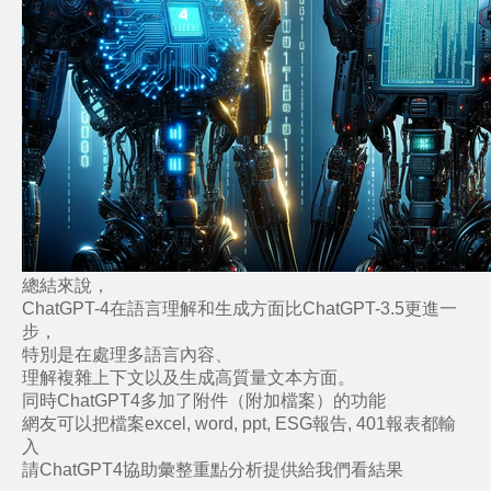
總結來說，
ChatGPT-4
在語言理解和生成方面比
ChatGPT-3.5
更進一
步，
特別是在處理多語言內容、
理解複雜上下文以及生成高質量文本方面。
同時ChatGPT4多加了附件（附加檔案）的功能
網友可以把檔案excel, word, ppt, ESG報告, 401報表都輸
入
請ChatGPT4協助彙整重點分析提供給我們看結果