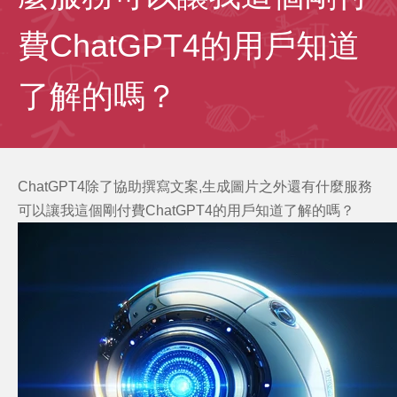
費ChatGPT4的用戶知道
了解的嗎？
C
hatGPT4除了協助撰寫文案,生成圖片之外還有什麼服務
可以讓我這個剛付費
C
hatGPT4
的用戶知道了解的嗎？