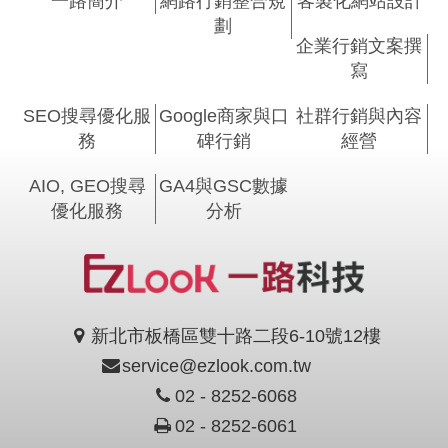
一路簡介
網路行銷整合規
客製化網站設計
劃
企業行銷文案撰
寫
SEO搜尋優化服
Google商家與口
社群行銷與內容
務
碑行銷
經營
AIO, GEO搜尋
GA4與GSC數據
優化服務
分析
新北市板橋區雙十路二段6-10號12樓
service@ezlook.com.tw
02 - 8252-6068
02 - 8252-6061