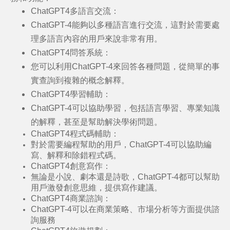
C
hatGPT4
多語言交流
：
ChatGPT-4能夠以多種語言進行交流，這對於需要處
理多語言內容的用戶來說非常有用。
C
hatGPT4
問答系統
：
您可以利用ChatGPT-4來回答各種問題，從簡單的事
實查詢到複雜的概念解釋。
C
hatGPT4
學習輔助
：
ChatGPT-4可以協助學習，包括語言學習、專業知識
的解釋，甚至是幫助解決學術問題。
ChatGPT4程式碼輔助
：
對於需要編程幫助的用戶，ChatGPT-4可以協助編
寫、解釋和除錯程式碼。
ChatGPT4創意寫作
：
無論是小說、劇本還是詩歌，ChatGPT-4都可以幫助
用戶激發創意思維，提供寫作建議。
ChatGPT4商業諮詢
：
ChatGPT-4可以在商業策略、市場分析等方面提供諮
詢服務