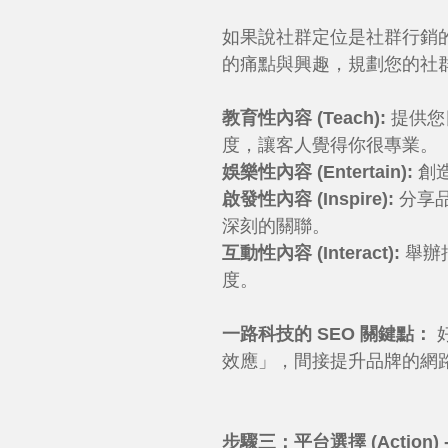
如果說社群定位是社群行銷的
的痛點與興趣，規劃您的社
教育性內容 (Teach):
提供您
度，讓客人覺得你很專業。
娛樂性內容 (Entertain):
創
啟發性內容 (Inspire):
分享
深刻的關聯。
互動性內容 (Interact):
舉辦
度。
一路科技的 SEO 關鍵點：
效應」，間接提升品牌的網
步驟三：平台選擇 (Action) 