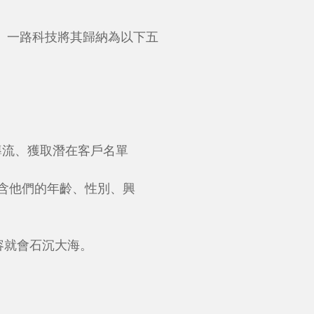
。一路科技將其歸納為以下五
導流、獲取潛在客戶名單
)，包含他們的年齡、性別、興
容就會石沉大海。