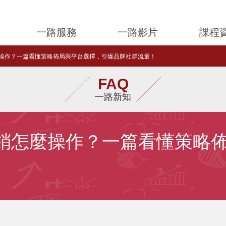
一路服務
一路影片
課程
怎麼操作？一篇看懂策略佈局與平台選擇，引爆品牌社群流量！
FAQ
一路新知
群行銷怎麼操作？一篇看懂策略