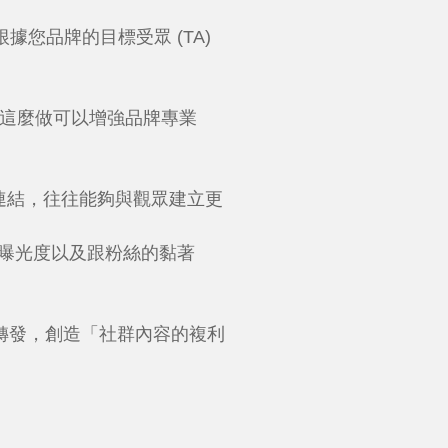
您品牌的目標受眾 (TA)
這麼做可以增強品牌專業
連結，往往能夠與觀眾建立更
牌曝光度以及跟粉絲的黏著
轉發，創造「社群內容的複利