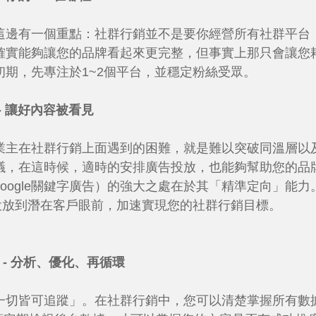
這邊有一個重點：社群行銷並不是要你經營所有社群平台，
確實能夠讓您的品牌看起來更完整，但事實上那只會讓您
期，先專注於1~2個平台，並穩定粉絲受眾。
) - 讓好內容被看見
業主在社群行銷上面遇到的困難，就是難以突破同溫層以
議，在這時候，適時的安排廣告投放，也能夠幫助您的品
、Google關鍵字廣告）的強大之處在於其「精準定向」
準投放到潛在客戶眼前，加速實現您的社群行銷目標。
l) - 分析、優化、再循環
一切皆可追蹤」。在社群行銷中，您可以清楚掌握所有數