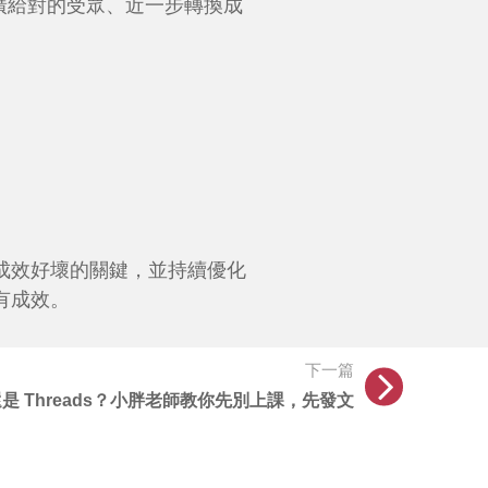
廣給對的受眾、近一步轉換成
成效好壞的關鍵，並持續優化
有成效。
下一篇
還是 Threads？小胖老師教你先別上課，先發文