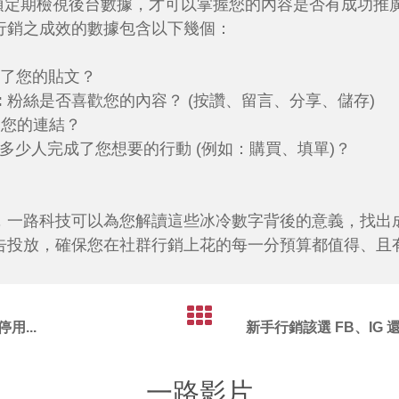
必須定期檢視後台數據，才可以掌握您的內容是否有成功推
行銷之成效的數據包含以下幾個：
了您的貼文？
:
粉絲是否喜歡您的內容？ (按讚、留言、分享、儲存)
了您的連結？
多少人完成了您想要的行動 (例如：購買、填單)？
，一路科技可以為您解讀這些冰冷數字背後的意義，找出
告投放，確保您在社群行銷上花的每一分預算都值得、且
...
新手行銷該選 FB、IG 
一路影片