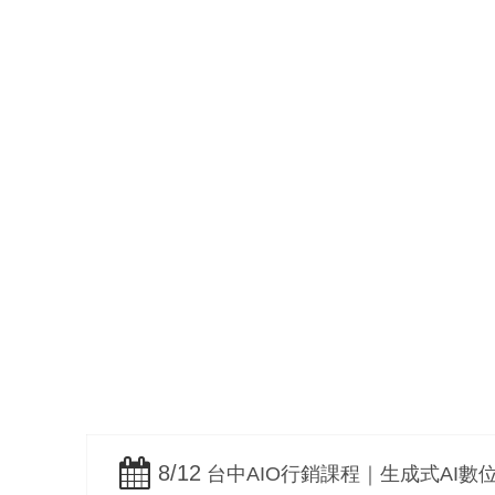
網路行銷整合規劃
B2B / B2C
8/12
台中AIO行銷課程｜生成式AI數