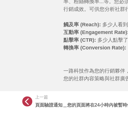
率、粉絲轉換率...等。您
行銷成效。可供您分析社群
觸及率 (Reach):
多少人看到
互動率 (Engagement Rate)
點擊率 (CTR):
多少人點擊
轉換率 (Conversion Rate):
一路科技作為您的行銷夥伴
您的社群內容策略與社群廣
上一篇
頁面驗證通知＿您的頁面將在24小時內被暫時停用