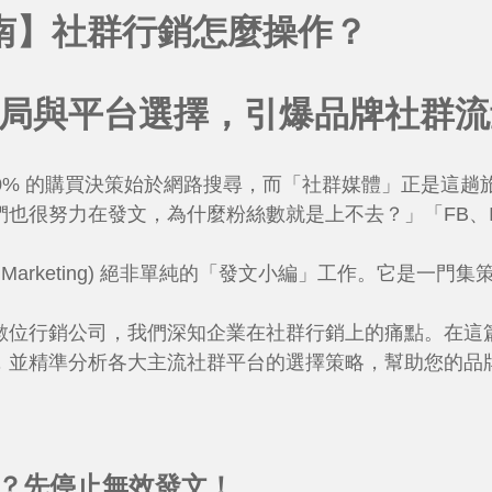
指南】社群行銷怎麼操作？
局與平台選擇，引爆品牌社群流
0% 的購買決策始於網路搜尋，而「社群媒體」正是這趟
努力在發文，為什麼粉絲數就是上不去？」「FB、IG、Thre
edia Marketing) 絕非單純的「發文小編」工作。它是
數位行銷公司，我們深知企業在社群行銷上的痛點。在這
並精準分析各大主流社群平台的選擇策略，幫助您的品牌在
作？先停止無效發文！