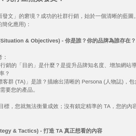
而發文」的窘境？成功的社群行銷，始於一個清晰的藍圖
型的簡化應用)：
uation & Objectives) - 你是誰？你的品牌為誰存在？
考：
群行銷的「目的」是什麼？是提升品牌知名度、增加網站
換率？
客群 (TA)」是誰？描繪出清晰的 Persona (人物誌
 需要您的產品。
目標，您就無法衡量成效；沒有鎖定精準的 TA，您的內
gy & Tactics) - 打造 TA 真正想看的內容