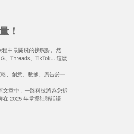
量！
旅程中最關鍵的接觸點。然
ads、TikTok... 這麼
一門集策略、創意、數據、廣告於一
篇文章中，一路科技將為您拆
 2025 年掌握社群話語