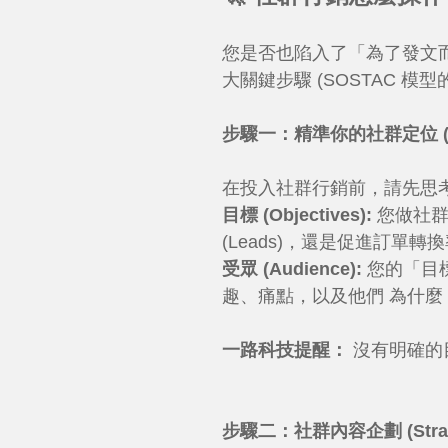
您是否也陷入了「為了發文
大關鍵步驟 (SOSTAC 模
步驟一：精準你的社群定位 (Sit
在投入社群行銷前，請先思
目標 (Objectives):
您做社
(Leads)，還是促進訂單轉
受眾 (Audience):
您的「目標
趣、痛點，以及他們 為什麼
一路科技提醒：
沒有明確的
步驟二：社群內容企劃 (Strate