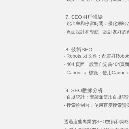
7. SEO
用戶體驗
-
跳出率和停留時間：優化網站
-
頁面設計和導航：設計友好的
8.
技術
SEO
- Robots.txt
文件：配置好
Robots
- 404
頁面：設置自定義
404
頁
- Canonical
標籤：使用
Canonic
9. SEO
數據分析
-
百度統計：安裝並使用百度統
-
搜索控制台：使用百度搜索資
透過這些專業的
SEO
技術和策略