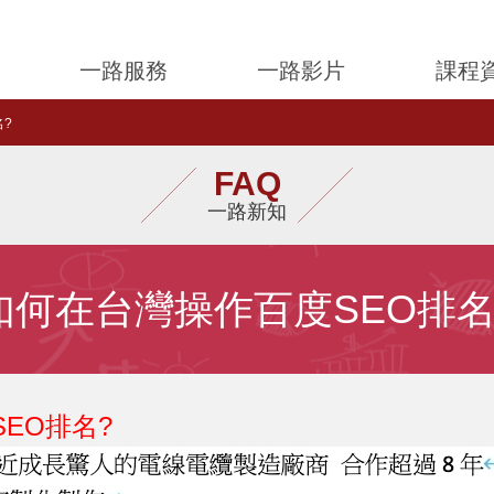
一路服務
一路影片
課程
名?
FAQ
一路新知
如何在台灣操作百度SEO排名
SEO
?
排名