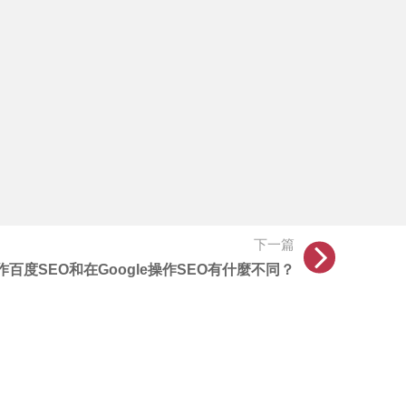
下一篇
作百度SEO和在Google操作SEO有什麼不同？