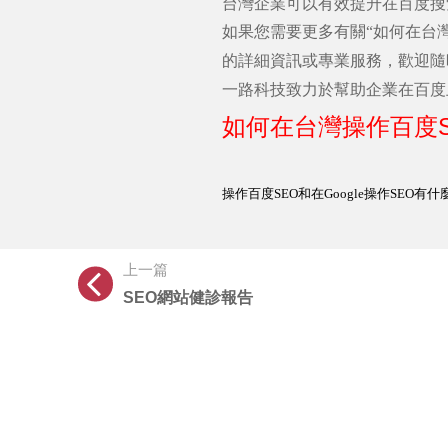
台灣企業可以有效提升在百度搜
如果您需要更多有關“如何在台
的詳細資訊或專業服務，歡迎隨
一路科技致力於幫助企業在百度
如何在台灣操作百度
操作百度
SEO
和在
Google
操作
SEO
有什
上一篇
SEO網站健診報告