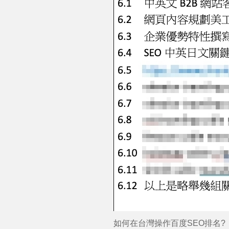
如何在台灣操作百度
SEO
排名
?