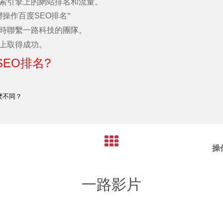
索引擎上的網站排名和流量。
灣操作百度
SEO
排名”
時聯繫一路科技的團隊。
上取得成功。
SEO
?
排名
麼不同？
操
一路影片