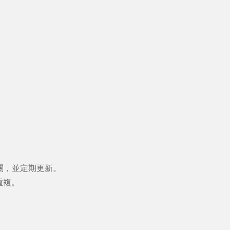
。
關，並定期更新。
重複。