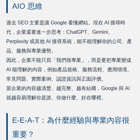
AIO 思維
過去 SEO 主要是讓 Google 看懂網站。現在 AI 搜尋時
代，企業還要進一步思考：ChatGPT、Gemini、
Perplexity 或其他 AI 搜尋系統，能不能理解你的公司、產
品、服務與專業優勢。
因此，企業不能只寫「我們很專業」，而是要把專業變成
AI 能理解的內容，例如產品規格、服務流程、應用情境、
常見問題、實際案例、認證資訊與正面評價。
當企業的內容越清楚、越完整、越有結構，Google 與 AI
就越容易理解你是誰、你做什麼、好在哪裡。
E-E-A-T：為什麼經驗與專業內容很
重要？