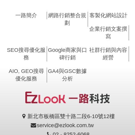
一路簡介
網路行銷整合規
客製化網站設計
劃
企業行銷文案撰
寫
SEO搜尋優化服
Google商家與口
社群行銷與內容
務
碑行銷
經營
AIO, GEO搜尋
GA4與GSC數據
優化服務
分析
新北市板橋區雙十路二段6-10號12樓
service@ezlook.com.tw
02 - 8252-6068