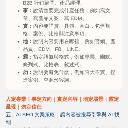
B2B 行銷顧問、產品經理。
事：
說清楚要完成什麼任務，例如寫文
章、寫產品文案、寫 EDM。
實：
內容要詳實、具體、直白，包含規
格、案例、比較與注意事項。
地：
說明內容要用在哪裡，例如官網、產
品頁、EDM、FB、LINE。
霧：
指定語氣與格式，例如專業、幽默、
條列式、比較表、敘述式。
勿：
說明要避免什麼，例如誇大不實、捏
造案例、空洞形容詞。
人定專業｜事定方向｜實定內容｜地定場景｜霧定
呈現｜勿定信任
五、AI SEO 文案策略：讓內容被搜尋引擎與 AI 找
到