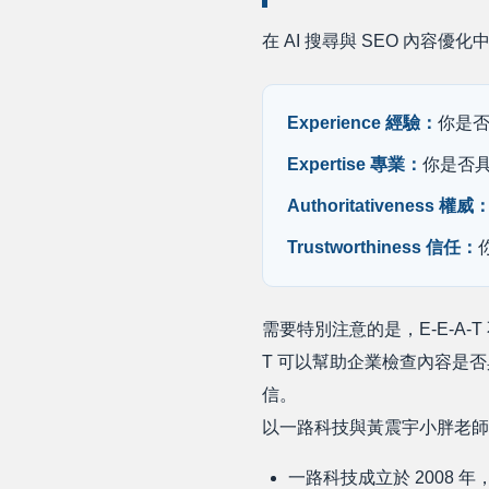
在 AI 搜尋與 SEO 內容優化
Experience 經驗：
你是
Expertise 專業：
你是否
Authoritativeness 權威
Trustworthiness 信任：
需要特別注意的是，E-E-A
T 可以幫助企業檢查內容是
信。
以一路科技與黃震宇小胖老師為
一路科技成立於 2008 