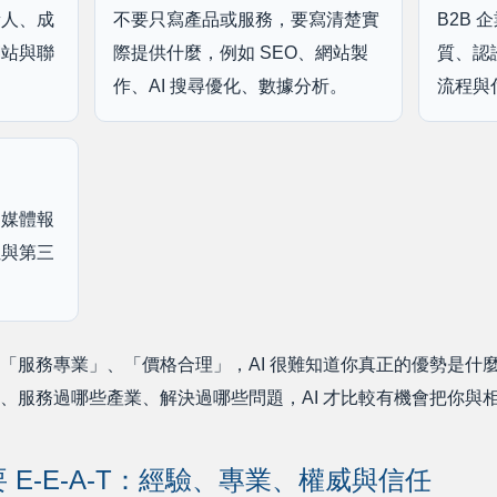
責人、成
不要只寫產品或服務，要寫清楚實
B2B
網站與聯
際提供什麼，例如 SEO、網站製
質、認
作、AI 搜尋優化、數據分析。
流程與
、媒體報
位與第三
「服務專業」、「價格合理」，AI 很難知道你真正的優勢是什
、服務過哪些產業、解決過哪些問題，AI 才比較有機會把你與
要 E-E-A-T：經驗、專業、權威與信任