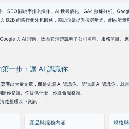
O 關鍵字排名操作、AI 搜尋優化、GA4 數據分析、Google Sea
家優化與 B2B 網路行銷外包服務，協助企業提升搜尋曝光、網站流
oogle 與 AI 理解。因為它清楚說明了公司名稱、服務項目
的第一步：讓 AI 認識你
急著產出大量文章，而是先讓 AI 認識你。所謂讓 AI 認識你，
以判斷你是誰、你提供什麼、你適合服務誰。
清楚整理以下資訊：
產品與服務內容
規格