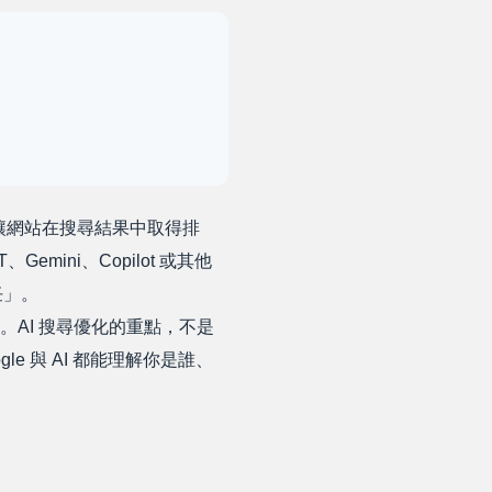
讓網站在搜尋結果中取得排
ini、Copilot 或其他
任」。
AI 搜尋優化的重點，不是
 與 AI 都能理解你是誰、