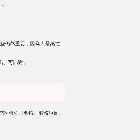
」。
些仍然重要，因為人是感性
辨識、可比對。
清楚說明公司名稱、服務項目、