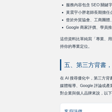
服務內容包含 SEO 關鍵
黃震宇小胖老師長期擔任企
曾於外貿協會、工商團體
Google 商家評價、
這些資料比單純寫「專業、用心
持你的專業定位。
五、第三方背書
在 AI 搜尋優化中，第三
媒體報導、Google 評論
對企業與個人品牌來說，以下
客戶評價