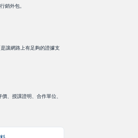
路行銷外包。
，而是讓網路上有足夠的證據支
戶評價、授課證明、合作單位、
資料