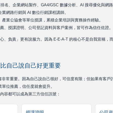
字排名、企業網站製作、GA4/GSC 數據分析、AI 搜尋優化與網
業網路行銷與 AI 數位行銷課程講師。
、產業公協會等單位授課，累積企業培訓與實務操作經驗。
學員推薦、授課證明、公司登記資料與客戶案例，皆可作為信任佐證。
、負責」更有說服力。因為 E-E-A-T 的核心不是自我宣稱
，比自己說自己好更重要
方背書非常重要。因為自己說自己很好，可信度有限；但如果有客
或產業單位推薦，信任度就會提升。
內容都可以成為第三方信任訊號：
授課證明
公司