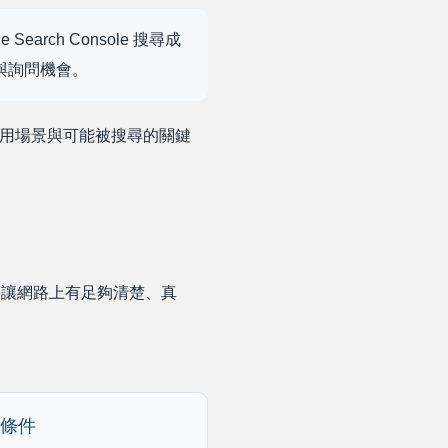
rch Console 搜尋成
量與詢問機會。
、應用場景與可能被搜尋的關鍵
就是讓網路上有足夠清楚、真
與條件