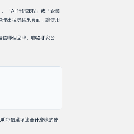
」、「AI 行銷課程」或「企業
，整理出搜尋結果頁面，讓使用
、相信哪個品牌、聯絡哪家公
說明每個選項適合什麼樣的使