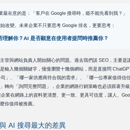
最在意的是：「客戶在 Google 搜尋時，能不能先看到我？」
開始改變。未來企業不只要思考 Google 排名，更要思考：
 是否理解你？AI 是否願意在使用者提問時推薦你？
主管與網站負責人開始關心的問題。過去我們談 SEO，主要是
入幾個關鍵字，慢慢瀏覽十幾個網站，而是直接問 ChatGPT、Gem
的公司」、「哪一家供應商符合我的需求」、「哪一位專家值得信
」轉向「詢問完整問題」，企業的網路行銷策略也必須跟著升級。
讓企業在網路上的資料更清楚、更一致、更具可信度，讓人、Google
麼你值得被推薦。
O 與 AI 搜尋最大的差異