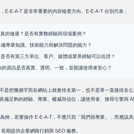
中，E-E-A-T 是非常重要的內容檢查方向。E-E-A-T 分別代表：
否真的做過？是否有實務經驗與現場案例？
具備專業知識、技術能力與解決問題的能力？
：
是否有第三方單位、客戶、媒體或業界經驗可以佐證？
你的資訊是否真實、透明、一致，並能讓使用者安心？
-T 不是把幾個字寫在網站上就會排名第一，也不是單一直接排名公式
否具備足夠的經驗、專業、權威與信任，讓使用者、搜尋引擎與 A
例，若要操作 E-E-A-T，不應只寫「我們很專業」，而應該
年，長期提供企業網路行銷與 SEO 服務。