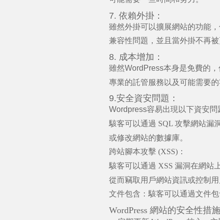
7.
依賴外掛：
雖然外掛可以擴展網站的功能，
兼容性問題，並且當外掛不再被
8.
成本增加：
雖然
WordPress
本身是免費的，
專業的託管服務以及可能需要的
9.
安全資安問題：
Wordpress
容易出現以下資安問
駭客可以通過
SQL
攻擊網站漏
或修改網站的數據
庫。
跨站腳本攻擊
(XSS)
：
駭客可以通過
XSS
漏洞在網站
從而竊取用戶網站資訊或控制用
文件包含：駭客可以通過文件包
WordPress
網站的安全性措