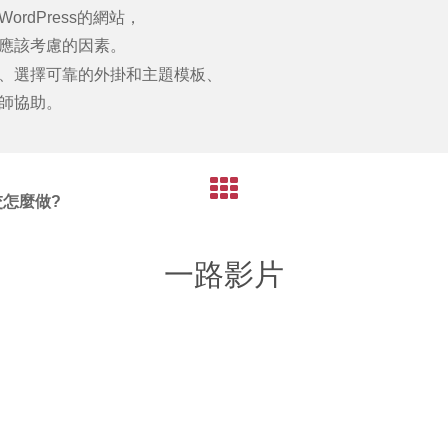
WordPress
的網站，
應該考慮的因素。
、選擇可靠的外掛和主題模板、
師協助。
交怎麼做?
一路影片