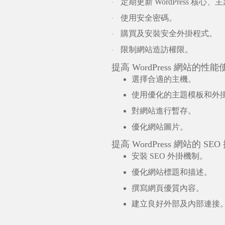
定期更新
WordPress
核心、主
·
使用安全密碼。
·
購買及安裝安全外掛程式。
·
限制網站造訪權限。
·
提高
WordPress
網站的性能
選擇合適的主機。
使用優化的主題模板和外
對網站進行暫存。
優化網站圖片。
提高
WordPress
網站的
SEO
安裝
SEO
外掛機制。
優化網站標題和描述。
撰寫網頁優質內容。
建立良好外部及內部連接