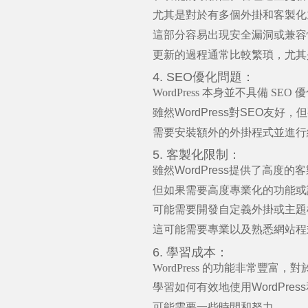
尤其是對於有多個外掛和客製化
這部分
容易出現安全漏洞或兼容
更新的過程通常比較繁瑣，尤其
4. SEO
優化問題：
WordPress
本身並不具備
SEO
優
雖然
WordPress
對
SEO
友好，但
需要安裝額外的外掛程式並進行
5.
客製化限制：
雖然
WordPress
提供了高度的客
但如果需要高度專業化的功能或
可能需要開發自定義外掛或主題
這可能需要專業以及熟悉網站程
6.
學習成本：
WordPress
的功能非常豐富，
對
學習如何有效地使用
WordPress
可能需要一些時間和努力。