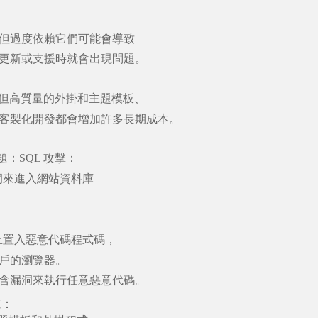
但過度依賴它們可能會導致
更新或支援時就會出現問題。
但高質量的外掛和主題模板、
客製化開發都會增加許多長期成本。
題：
SQL
攻擊：
洞來進入網站資料庫
上置入惡意代碼程式碼，
戶的瀏覽器。
含漏洞來執行任意惡意代碼。
施：