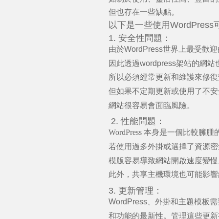
但也存在一些缺點。
以下是一些使用
WordPress
1.
安全性問題：
由於
WordPress
世界上最受歡迎
因此透過
wordpress
架站的網站
所以必須經常更新和維護來修復
但如果不定期更新或使用了不安
網站很容易會面臨風險。
2.
性能問題：
WordPress
本身是一個比較臃腫
若
使用過多外掛或選擇了資源密
模版容易導致網站開啟速度變慢
此外，共享主機環境也可能影響
3.
更新管理：
WordPress
、外掛和主題模板需
和功能的最新性。管理這些更新