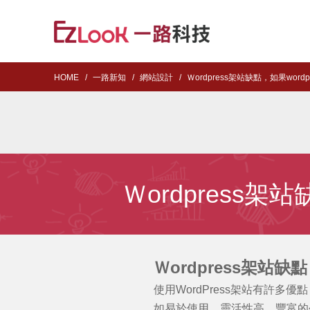
HOME
一路新知
網站設計
Ｗordpress架站缺點，如果wor
Ｗordpress
Ｗordpress架站缺點
使用
WordPress
架站有許多優點
如易於使用、靈活性高、豐富的