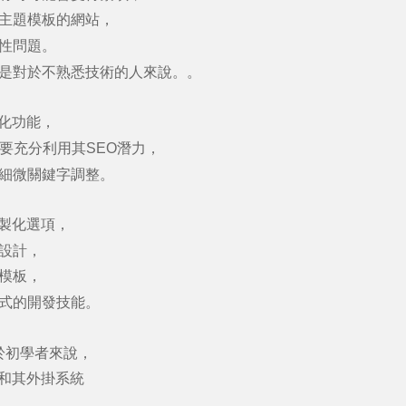
主題模板的網站，
性問題。
是對於不熟悉技術的人來說。
。
化功能，
要充分利用其
SEO
潛力，
細微關鍵字調整。
製化選項，
設計，
模板，
式的開發技能。
於初學者來說，
和其外掛系統