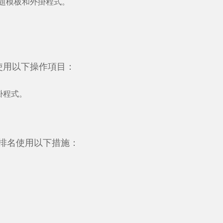
題模板和外掛程式。
使用以下操作項目：
掛程式。
排名使用以下措施：
。