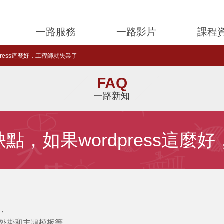
一路服務
一路影片
課程
dpress這麼好，工程師就失業了
FAQ
一路新知
架站缺點，如果wordpress這
，
外掛和主題模板等，