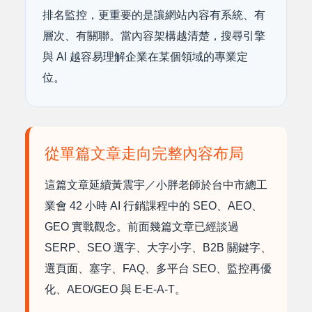
排名監控，更重要的是讓網站內容有系統、有
層次、有關聯。當內容架構越清楚，搜尋引擎
與 AI 越容易理解企業在某個領域的專業定
位。
從單篇文章走向完整內容布局
這篇文章延續黃震宇／小胖老師於台中市總工
業會 42 小時 AI 行銷課程中的 SEO、AEO、
GEO 實戰觀念。前面幾篇文章已經談過
SERP、SEO 選字、大字小字、B2B 關鍵字、
選頁面、塞字、FAQ、多平台 SEO、監控再優
化、AEO/GEO 與 E-E-A-T。