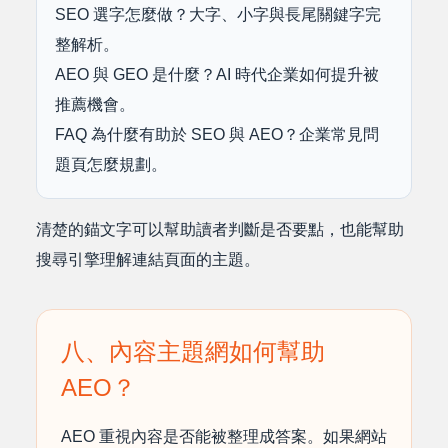
SEO 選字怎麼做？大字、小字與長尾關鍵字完
整解析。
AEO 與 GEO 是什麼？AI 時代企業如何提升被
推薦機會。
FAQ 為什麼有助於 SEO 與 AEO？企業常見問
題頁怎麼規劃。
清楚的錨文字可以幫助讀者判斷是否要點，也能幫助
搜尋引擎理解連結頁面的主題。
八、內容主題網如何幫助
AEO？
AEO 重視內容是否能被整理成答案。如果網站