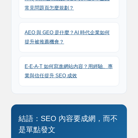
常見問題頁怎麼規劃？
AEO 與 GEO 是什麼？AI 時代企業如何
提升被推薦機會？
E-E-A-T 如何寫進網站內容？用經驗、專
業與信任提升 SEO 成效
結語：SEO 內容要成網，而不
是單點發文