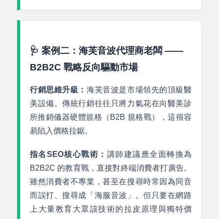
🩺 案例二：海芙音波代理商老闆 ——
B2B2C 戰略反向驅動市場
行銷思維升級：
海芙音波是市場領先的頂級醫
美設備。傳統行銷往往只將力氣花在向醫美診
所推銷儀器硬體規格（B2B 規格戰），這很容
易陷入價格拉鋸。
指名SEO核心戰術：
講師建議應全面轉換為
B2B2C 的教育戰，直接對終端消費者打廣告。
雖然消費者不專業，甚至在搜尋時常因為同音
而誤打、搜尋成「海服音波」。但只要在網路
上大量教育大眾該技術的拉皮原理與獨特價