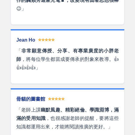
作的觸類旁通兼充電🔋，改變現有固著思想很棒
😉」
Jean Ho
⭐⭐⭐⭐⭐
「
非常願意傳授、分享、有專業廣度的小胖老
師
，將每位學生都當成要傳承的對象來教導。👍
👍👍👍👍」
冊貓的圖書館
⭐⭐⭐⭐⭐
「老師上課
幽默風趣、精彩絕倫、學識淵博，滿
滿的受用知識
，也很感謝老師的提醒，要將這些
知識都運用出來，才能將閱讀推廣的更好。」