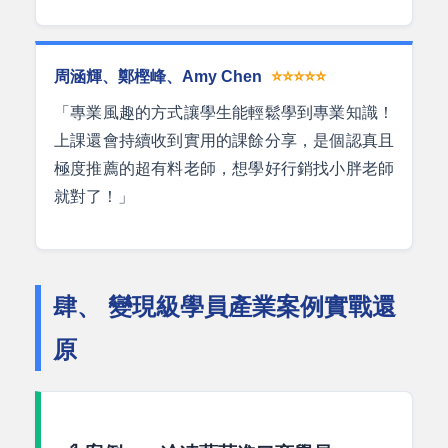
周涵輝、鄭樫峰、Amy Chen
⭐⭐⭐⭐⭐
「專業風趣的方式讓學生能輕鬆學到專業知識！
上課還會持續收到實用的課餘分享，是個認真且
極度推薦的超有料老師，想學好行銷找小胖老師
就對了！」
肆、 變現級學員產業案例實戰還
原