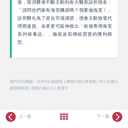
值，當消費者不斷主動到各大醫美診所指名：
「請問你們家有海芙機器嗎？我要做海芙！」
診所醫生為了迎合市場渴望，便會主動致電代
理商進貨。未來更可延伸推出「術後專用海芙
系列保養品」，徹底改寫傳統買賣的獲利模
型。
熱門SEO標籤：台中AI行銷課程 | 網路行銷小胖老師 | 中小企業行
銷課程精選 | 價值行銷心法 | 黃震宇
上一篇
下一篇