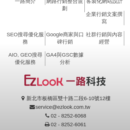
一路簡介
網路行銷整合規
客製化網站設計
劃
企業行銷文案撰
寫
SEO搜尋優化服
Google商家與口
社群行銷與內容
務
碑行銷
經營
AIO, GEO搜尋
GA4與GSC數據
優化服務
分析
新北市板橋區雙十路二段6-10號12樓
service@ezlook.com.tw
02 - 8252-6068
02 - 8252-6061